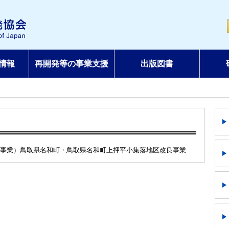
情報
再開発等の事業支援
出版図書
事業）鳥取県名和町・鳥取県名和町上押平小集落地区改良事業