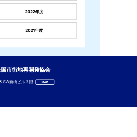
2022年度
2021年度
全国市街地再開発協会
-5 SW新橋ビル３階
MAP