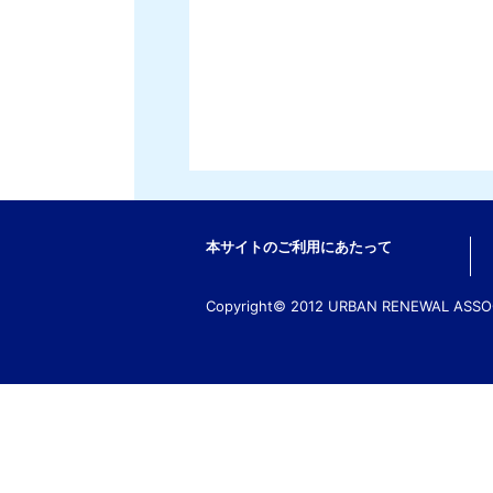
本サイトのご利用にあたって
Copyright© 2012 URBAN RENEWAL ASSOCI