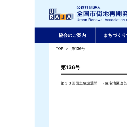
協会のご案内
まちづくり
TOP
第136号
第136号
第３３回国土建設週間 （住宅地区改良