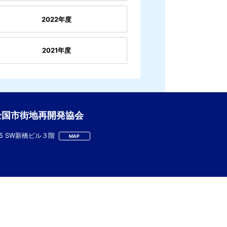
2022年度
2021年度
全国市街地再開発協会
-5 SW新橋ビル３階
MAP