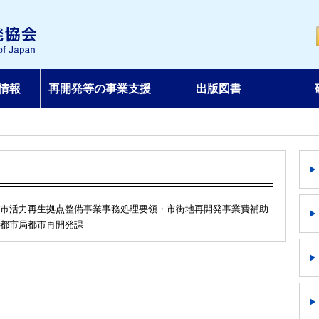
情報
再開発等の事業支援
出版図書
市活力再生拠点整備事業事務処理要領・市街地再開発事業費補助
都市局都市再開発課