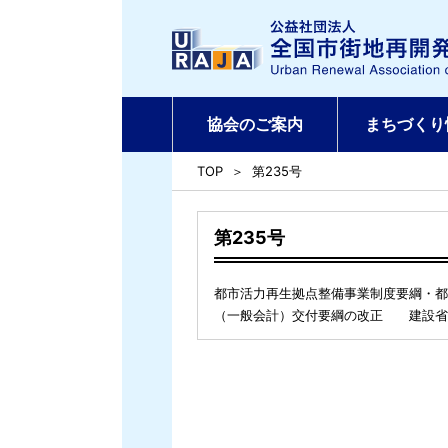
協会のご案内
まちづくり
TOP
第235号
第235号
都市活力再生拠点整備事業制度要綱・都
（一般会計）交付要綱の改正 建設省