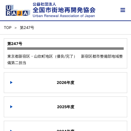
TOP
第247号
第247号
東京都新宿区・山吹町地区（優良/完了） 新宿区都市整備部地域整
備第二担当
2026年度
2025年度