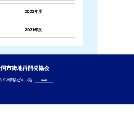
2022年度
2021年度
全国市街地再開発協会
-5 SW新橋ビル３階
MAP