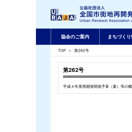
協会のご案内
まちづくり
TOP
第262号
第262号
平成４年度再開発関係予算（案）等の