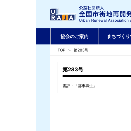
協会のご案内
まちづくり
TOP
第283号
第283号
書評・「都市再生」