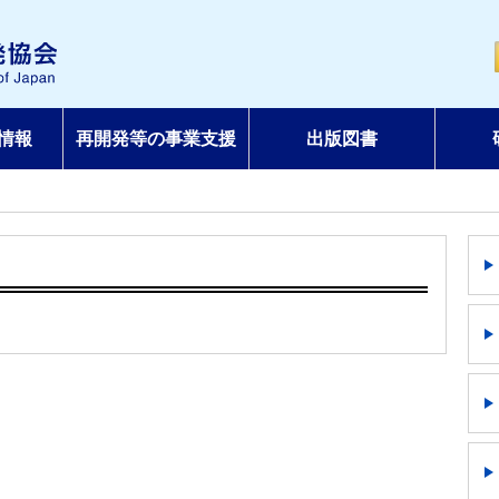
情報
再開発等の事業支援
出版図書