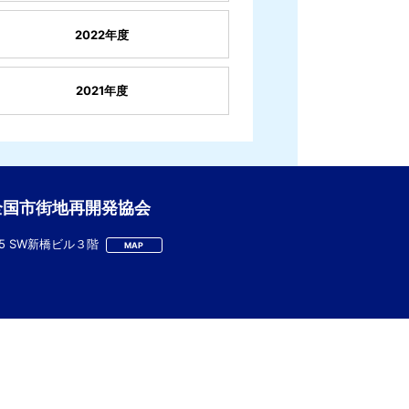
2022年度
2021年度
全国市街地再開発協会
-5 SW新橋ビル３階
MAP