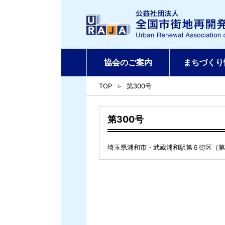
協会のご案内
まちづくり
TOP
第300号
第300号
埼玉県浦和市・武蔵浦和駅第６街区（第