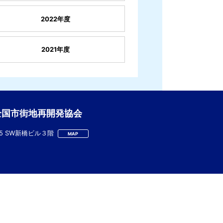
2022年度
2021年度
全国市街地再開発協会
-5 SW新橋ビル３階
MAP