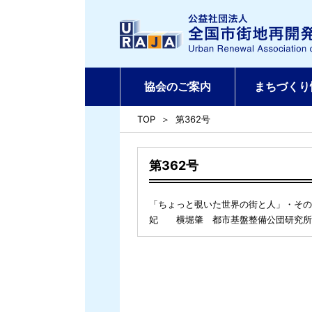
協会のご案内
まちづくり
TOP
第362号
第362号
「ちょっと覗いた世界の街と人」・その
妃 横堀肇 都市基盤整備公団研究所