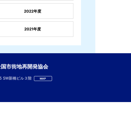
2022年度
2021年度
全国市街地再開発協会
-5 SW新橋ビル３階
MAP