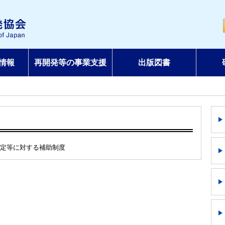
情報
再開発等の事業支援
出版図書
策定等に対する補助制度