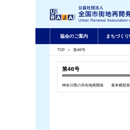
協会のご案内
まちづくり
TOP
第46号
第46号
神奈川県の市街地再開発 基本構想