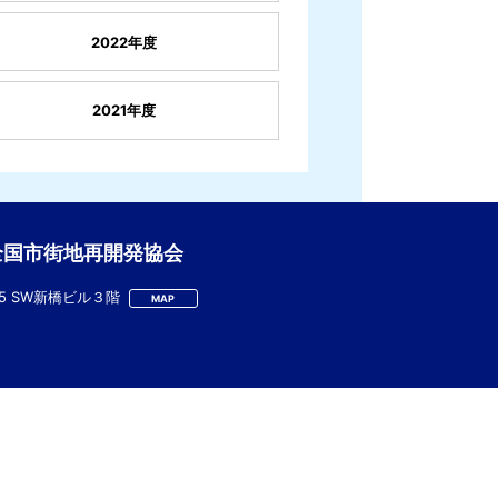
2022年度
2021年度
全国市街地再開発協会
-5 SW新橋ビル３階
MAP