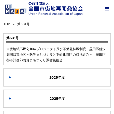
TOP
第531号
第531号
木密地域不燃化10年プロジェクト及び不燃化特区制度 墨田区鐘ヶ
淵周辺東地区～防災まちづくりと不燃化特区の取り組み～ 墨田区
都市計画部防災まちづくり課密集担当
2026年度
2025年度