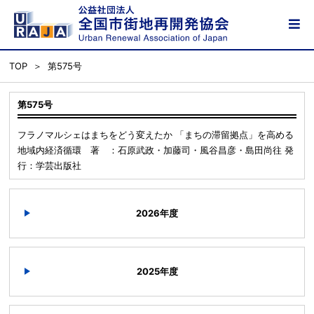
TOP
第575号
第575号
フラノマルシェはまちをどう変えたか 「まちの滞留拠点」を高める
地域内経済循環 著 ：石原武政・加藤司・風谷昌彦・島田尚往 発
行：学芸出版社
2026年度
2025年度