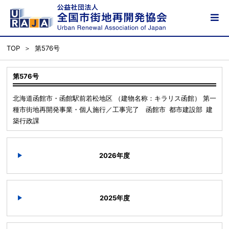
TOP
第576号
第576号
北海道函館市・函館駅前若松地区 （建物名称：キラリス函館） 第一
種市街地再開発事業・個人施行／工事完了 函館市 都市建設部 建
築行政課
2026年度
2025年度