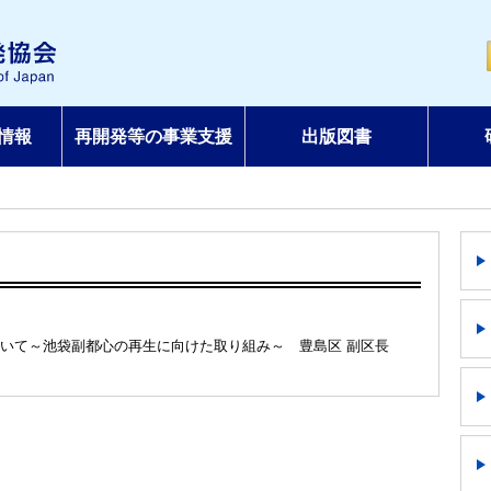
情報
再開発等の事業支援
出版図書
ついて～池袋副都心の再生に向けた取り組み～ 豊島区 副区長