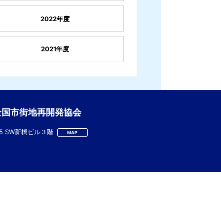
2022年度
2021年度
全国市街地再開発協会
-5 SW新橋ビル３階
MAP