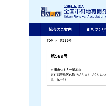
協会のご案内
まちづくり
TOP
第589号
第589号
再開発セミナー講演録
東京都豊島区の取り組むまちづくりに
呉 祐一郎