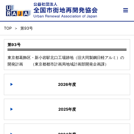
TOP
第93号
第93号
東京都葛飾区・新小岩駅北口工場跡地（旧大同製鋼日軽アルミ）の
開発計画 （東京都都市計画局地域計画部開発企画課）
2026年度
2025年度