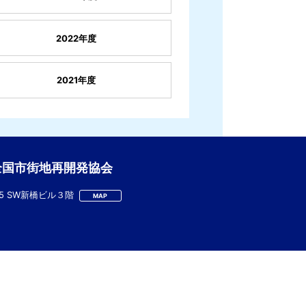
2022年度
2021年度
全国市街地再開発協会
-5 SW新橋ビル３階
MAP