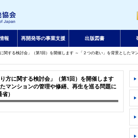
情報
再開発等の事業支援
出版図書
に関する検討会」（第1回）を開催します ～「２つの老い」を背景としたマ
り方に関する検討会」（第1回）を開催します
たマンションの管理や修繕、再生を巡る問題に
通省）