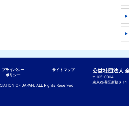
プライバシー
サイトマップ
公益社団法人 
ポリシー
〒105-0004
東京都港区新橋6-14
ATION OF JAPAN. ALL Rights Reserved.